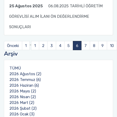
25 Ağustos 2025
06.08.2025 TARİHLİ ÖĞRETİM
GÖREVLİSİ ALIM İLANI ÖN DEĞERLENDİRME
SONUÇLARI
..
Önceki
1
1
2
3
4
5
6
7
8
9
10
Arşiv
TÜMÜ
2026 Ağustos (2)
2026 Temmuz (6)
2026 Haziran (6)
2026 Mayıs (2)
2026 Nisan (2)
2026 Mart (2)
2026 Şubat (2)
2026 Ocak (3)