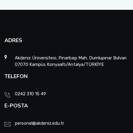
ADRES
Akdeniz Üniversitesi, Pınarbaşı Mah. Dumlupınar Bulvarı
07070 Kampüs Konyaaltı/Antalya/TÜRKİYE
TELEFON
0242 310 15 49
E-POSTA
personel@akdeniz.edu.tr