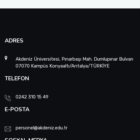
ADRES
Akdeniz Üniversitesi, Pınarbaşı Mah. Dumlupınar Bulvarı
07070 Kampüs Konyaaltı/Antalya/TÜRKİYE
TELEFON
0242 310 15 49
E-POSTA
personel@akdeniz.edu.tr