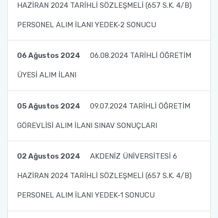
HAZİRAN 2024 TARİHLİ SÖZLEŞMELİ (657 S.K. 4/B)
PERSONEL ALIM İLANI YEDEK-2 SONUCU
06 Ağustos 2024
06.08.2024 TARİHLİ ÖĞRETİM
ÜYESİ ALIM İLANI
05 Ağustos 2024
09.07.2024 TARİHLİ ÖĞRETİM
GÖREVLİSİ ALIM İLANI SINAV SONUÇLARI
02 Ağustos 2024
AKDENİZ ÜNİVERSİTESİ 6
HAZİRAN 2024 TARİHLİ SÖZLEŞMELİ (657 S.K. 4/B)
PERSONEL ALIM İLANI YEDEK-1 SONUCU