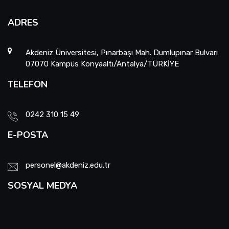
ADRES
Akdeniz Üniversitesi, Pınarbaşı Mah. Dumlupınar Bulvarı
07070 Kampüs Konyaaltı/Antalya/TÜRKİYE
TELEFON
0242 310 15 49
E-POSTA
personel@akdeniz.edu.tr
SOSYAL MEDYA