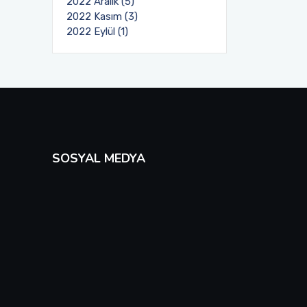
2022 Aralık (5)
2022 Kasım (3)
2022 Eylül (1)
SOSYAL MEDYA