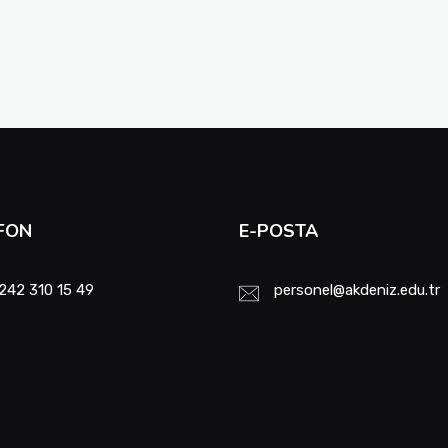
FON
E-POSTA
242 310 15 49
personel@akdeniz.edu.tr