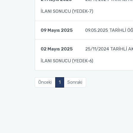
İLANI SONUCU (YEDEK-7)
09 Mayıs 2025
09.05.2025 TARİHLİ Ö
02 Mayıs 2025
25/11/2024 TARİHLİ A
İLANI SONUCU (YEDEK-6)
Önceki
1
Sonraki