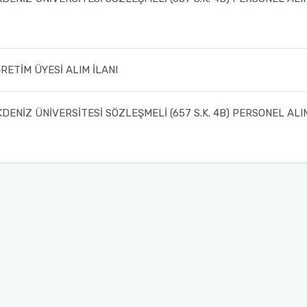
ĞRETİM ÜYESİ ALIM İLANI
KDENİZ ÜNİVERSİTESİ SÖZLEŞMELİ (657 S.K. 4B) PERSONEL ALI