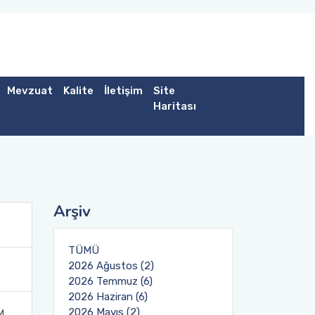
Mevzuat
Kalite
İletişim
Site
Haritası
Arşiv
TÜMÜ
2026 Ağustos (2)
2026 Temmuz (6)
2026 Haziran (6)
2026 Mayıs (2)
M