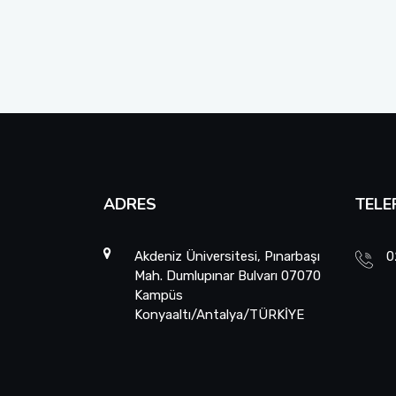
ADRES
TELE
Akdeniz Üniversitesi, Pınarbaşı
0
Mah. Dumlupınar Bulvarı 07070
Kampüs
Konyaaltı/Antalya/TÜRKİYE