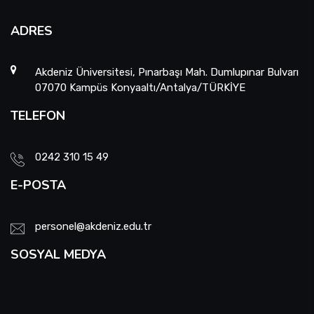
ADRES
Akdeniz Üniversitesi, Pınarbaşı Mah. Dumlupınar Bulvarı
07070 Kampüs Konyaaltı/Antalya/TÜRKİYE
TELEFON
0242 310 15 49
E-POSTA
personel@akdeniz.edu.tr
SOSYAL MEDYA