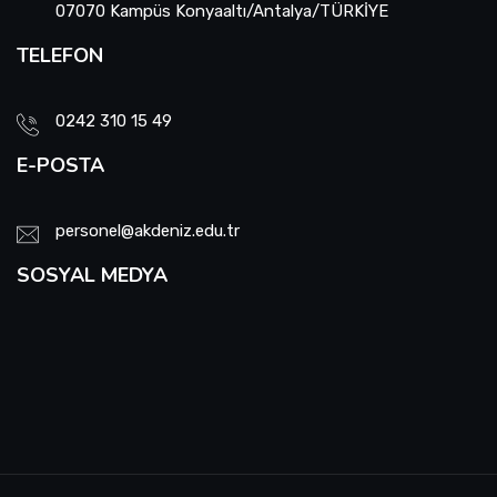
07070 Kampüs Konyaaltı/Antalya/TÜRKİYE
TELEFON
0242 310 15 49
E-POSTA
personel@akdeniz.edu.tr
SOSYAL MEDYA