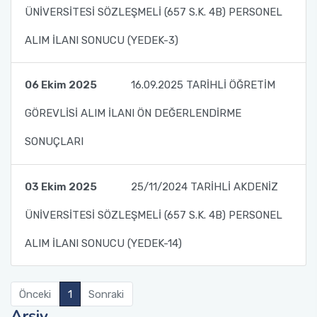
ÜNİVERSİTESİ SÖZLEŞMELİ (657 S.K. 4B) PERSONEL
ALIM İLANI SONUCU (YEDEK-3)
06 Ekim 2025
16.09.2025 TARİHLİ ÖĞRETİM
GÖREVLİSİ ALIM İLANI ÖN DEĞERLENDİRME
SONUÇLARI
03 Ekim 2025
25/11/2024 TARİHLİ AKDENİZ
ÜNİVERSİTESİ SÖZLEŞMELİ (657 S.K. 4B) PERSONEL
ALIM İLANI SONUCU (YEDEK-14)
Önceki
1
Sonraki
Arşiv