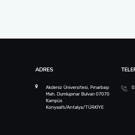
ADRES
TELE
Akdeniz Üniversitesi, Pınarbaşı
0
Mah. Dumlupınar Bulvarı 07070
Kampüs
Konyaaltı/Antalya/TÜRKİYE