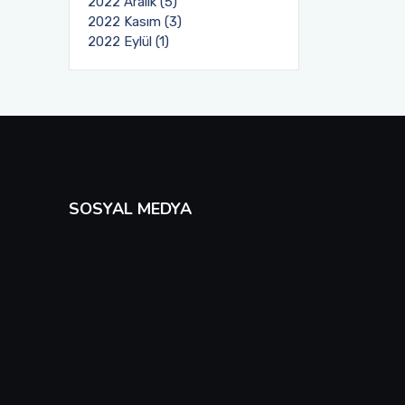
2022 Aralık (5)
2022 Kasım (3)
2022 Eylül (1)
SOSYAL MEDYA