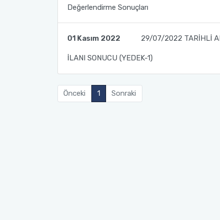
Değerlendirme Sonuçları
01 Kasım 2022
29/07/2022 TARİHLİ A
İLANI SONUCU (YEDEK-1)
Önceki
1
Sonraki