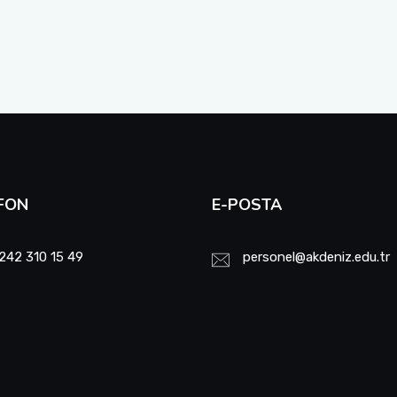
FON
E-POSTA
242 310 15 49
personel@akdeniz.edu.tr