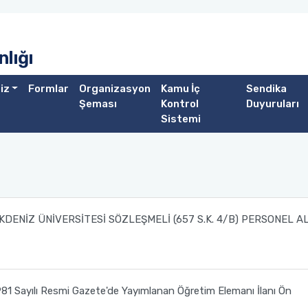
lığı
iz
Formlar
Organizasyon
Kamu İç
Sendika
Şeması
Kontrol
Duyuruları
Sistemi
KDENİZ ÜNİVERSİTESİ SÖZLEŞMELİ (657 S.K. 4/B) PERSONEL A
1981 Sayılı Resmi Gazete'de Yayımlanan Öğretim Elemanı İlanı Ön