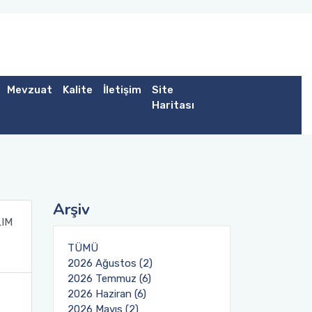
Mevzuat
Kalite
İletişim
Site
Haritası
Arşiv
LIM
TÜMÜ
2026 Ağustos (2)
2026 Temmuz (6)
2026 Haziran (6)
2026 Mayıs (2)