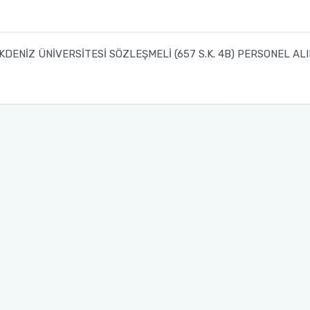
KDENİZ ÜNİVERSİTESİ SÖZLEŞMELİ (657 S.K. 4B) PERSONEL AL