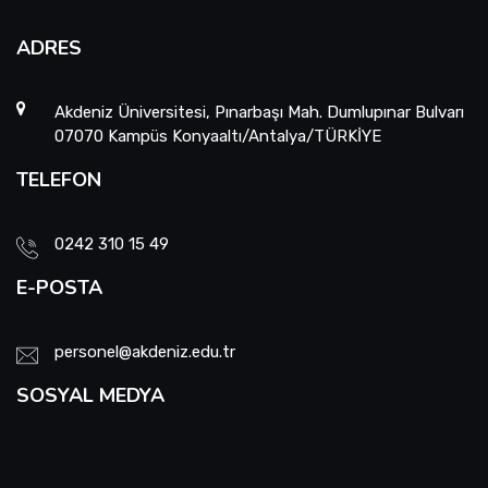
ADRES
Akdeniz Üniversitesi, Pınarbaşı Mah. Dumlupınar Bulvarı
07070 Kampüs Konyaaltı/Antalya/TÜRKİYE
TELEFON
0242 310 15 49
E-POSTA
personel@akdeniz.edu.tr
SOSYAL MEDYA