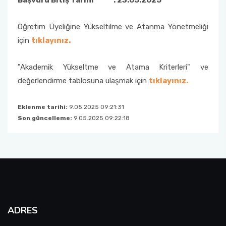
Başvuru Bitiş Tarihi : 23.05.2025
Öğretim Üyeliğine Yükseltilme ve Atanma Yönetmeliği
için
tıklayınız.
"Akademik Yükseltme ve Atama Kriterleri" ve
değerlendirme tablosuna ulaşmak için
tıklayınız.
Eklenme tarihi:
9.05.2025 09:21:31
Son güncelleme:
9.05.2025 09:22:18
ADRES