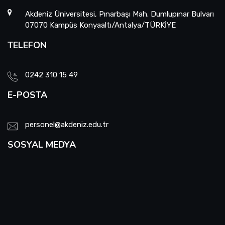
Akdeniz Üniversitesi, Pınarbaşı Mah. Dumlupınar Bulvarı
07070 Kampüs Konyaaltı/Antalya/TÜRKİYE
TELEFON
0242 310 15 49
E-POSTA
personel@akdeniz.edu.tr
SOSYAL MEDYA