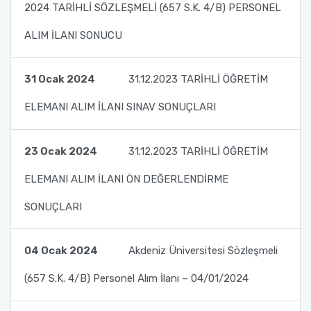
2024 TARİHLİ SÖZLEŞMELİ (657 S.K. 4/B) PERSONEL
ALIM İLANI SONUCU
31 Ocak 2024
31.12.2023 TARİHLİ ÖĞRETİM
ELEMANI ALIM İLANI SINAV SONUÇLARI
23 Ocak 2024
31.12.2023 TARİHLİ ÖĞRETİM
ELEMANI ALIM İLANI ÖN DEĞERLENDİRME
SONUÇLARI
04 Ocak 2024
Akdeniz Üniversitesi Sözleşmeli
(657 S.K. 4/B) Personel Alım İlanı – 04/01/2024