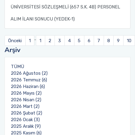
ÜNİVERSİTESİ SÖZLEŞMELİ (657 S.K. 4B) PERSONEL
ALIM İLANI SONUCU (YEDEK-1)
..
Önceki
1
1
2
3
4
5
6
7
8
9
10
Arşiv
TÜMÜ
2026 Ağustos (2)
2026 Temmuz (6)
2026 Haziran (6)
2026 Mayıs (2)
2026 Nisan (2)
2026 Mart (2)
2026 Şubat (2)
2026 Ocak (3)
2025 Aralık (9)
2025 Kasım (6)