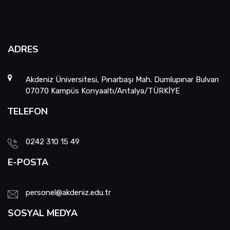
ADRES
Akdeniz Üniversitesi, Pınarbaşı Mah. Dumlupınar Bulvarı
07070 Kampüs Konyaaltı/Antalya/TÜRKİYE
TELEFON
0242 310 15 49
E-POSTA
personel@akdeniz.edu.tr
SOSYAL MEDYA