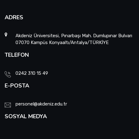
ADRES
Akdeniz Üniversitesi, Pınarbaşı Mah. Dumlupınar Bulvarı
07070 Kampüs Konyaaltı/Antalya/TÜRKİYE
TELEFON
0242 310 15 49
E-POSTA
personel@akdeniz.edu.tr
SOSYAL MEDYA