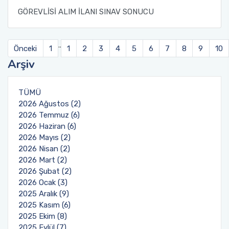
GÖREVLİSİ ALIM İLANI SINAV SONUCU
..
Önceki
1
1
2
3
4
5
6
7
8
9
10
Arşiv
TÜMÜ
2026 Ağustos (2)
2026 Temmuz (6)
2026 Haziran (6)
2026 Mayıs (2)
2026 Nisan (2)
2026 Mart (2)
2026 Şubat (2)
2026 Ocak (3)
2025 Aralık (9)
2025 Kasım (6)
2025 Ekim (8)
2025 Eylül (7)