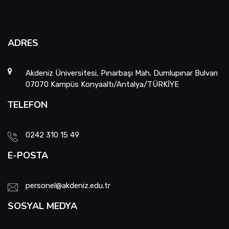
ADRES
Akdeniz Üniversitesi, Pınarbaşı Mah. Dumlupınar Bulvarı
07070 Kampüs Konyaaltı/Antalya/TÜRKİYE
TELEFON
0242 310 15 49
E-POSTA
personel@akdeniz.edu.tr
SOSYAL MEDYA