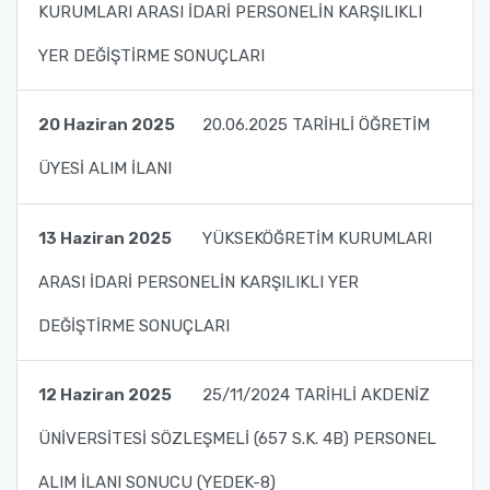
KURUMLARI ARASI İDARİ PERSONELİN KARŞILIKLI
YER DEĞİŞTİRME SONUÇLARI
20 Haziran 2025
20.06.2025 TARİHLİ ÖĞRETİM
ÜYESİ ALIM İLANI
13 Haziran 2025
YÜKSEKÖĞRETİM KURUMLARI
ARASI İDARİ PERSONELİN KARŞILIKLI YER
DEĞİŞTİRME SONUÇLARI
12 Haziran 2025
25/11/2024 TARİHLİ AKDENİZ
ÜNİVERSİTESİ SÖZLEŞMELİ (657 S.K. 4B) PERSONEL
ALIM İLANI SONUCU (YEDEK-8)