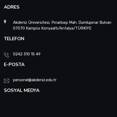
ADRES
Akdeniz Üniversitesi, Pınarbaşı Mah. Dumlupınar Bulvarı
07070 Kampüs Konyaaltı/Antalya/TÜRKİYE
TELEFON
0242 310 15 49
E-POSTA
personel@akdeniz.edu.tr
SOSYAL MEDYA