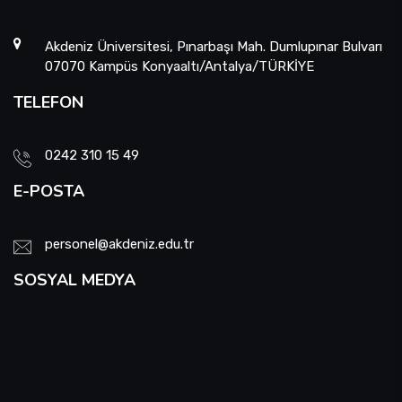
Akdeniz Üniversitesi, Pınarbaşı Mah. Dumlupınar Bulvarı
07070 Kampüs Konyaaltı/Antalya/TÜRKİYE
TELEFON
0242 310 15 49
E-POSTA
personel@akdeniz.edu.tr
SOSYAL MEDYA