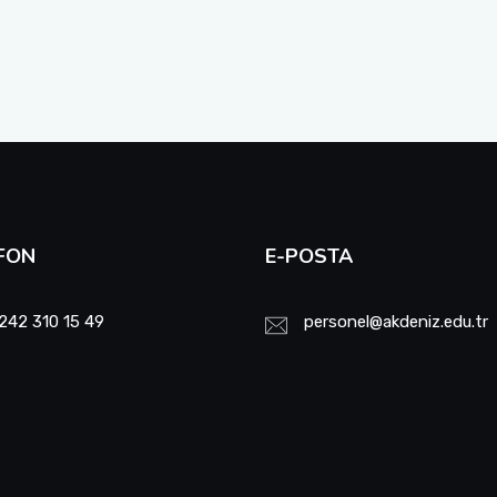
FON
E-POSTA
242 310 15 49
personel@akdeniz.edu.tr