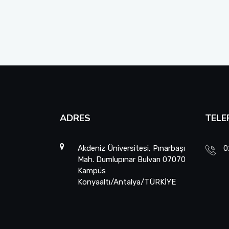
ADRES
TELE
Akdeniz Üniversitesi, Pınarbaşı
0
Mah. Dumlupınar Bulvarı 07070
Kampüs
Konyaaltı/Antalya/TÜRKİYE