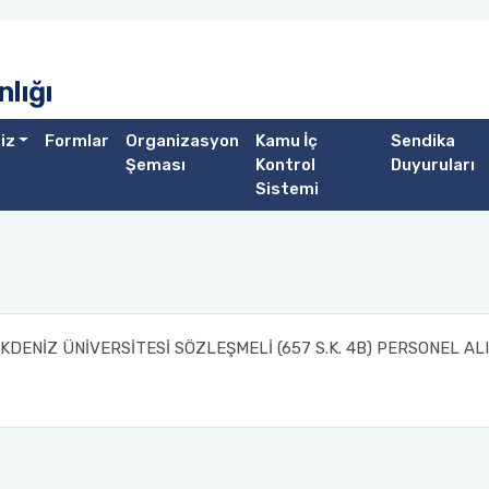
lığı
iz
Formlar
Organizasyon
Kamu İç
Sendika
Şeması
Kontrol
Duyuruları
Sistemi
KDENİZ ÜNİVERSİTESİ SÖZLEŞMELİ (657 S.K. 4B) PERSONEL AL