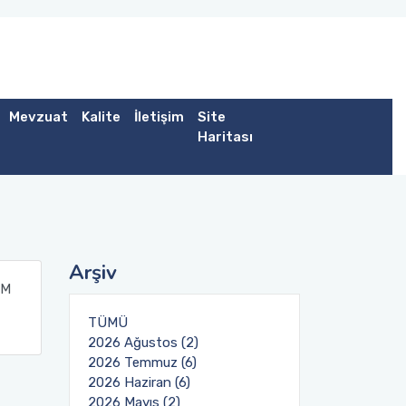
Mevzuat
Kalite
İletişim
Site
Haritası
Arşiv
IM
TÜMÜ
2026 Ağustos (2)
2026 Temmuz (6)
2026 Haziran (6)
2026 Mayıs (2)