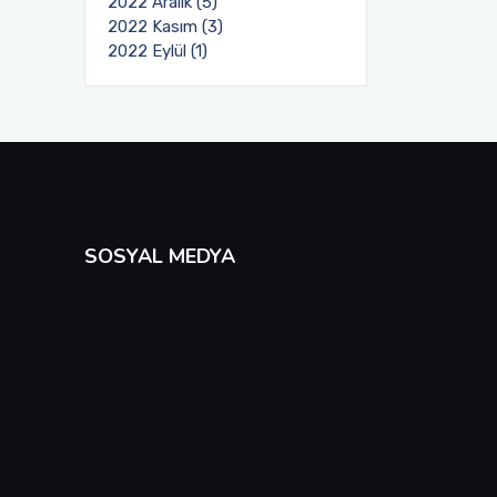
2022 Aralık (5)
2022 Kasım (3)
2022 Eylül (1)
SOSYAL MEDYA