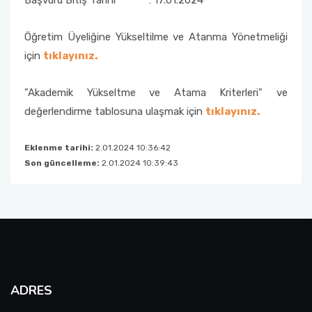
Başvuru Bitiş Tarihi : 17.01.2024
Öğretim Üyeliğine Yükseltilme ve Atanma Yönetmeliği
için
tıklayınız.
"Akademik Yükseltme ve Atama Kriterleri" ve
değerlendirme tablosuna ulaşmak için
tıklayınız.
Eklenme tarihi:
2.01.2024 10:36:42
Son güncelleme:
2.01.2024 10:39:43
ADRES