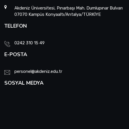
Akdeniz Üniversitesi, Pınarbaşı Mah. Dumlupınar Bulvarı
07070 Kampüs Konyaaltı/Antalya/TÜRKİYE
TELEFON
0242 310 15 49
E-POSTA
personel@akdeniz.edu.tr
SOSYAL MEDYA